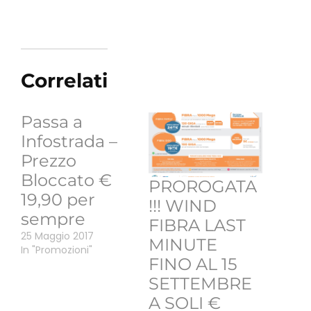
Correlati
Passa a
Infostrada –
Prezzo
Bloccato €
PROROGATA
19,90 per
!!! WIND
sempre
FIBRA LAST
25 Maggio 2017
MINUTE
In "Promozioni"
FINO AL 15
SETTEMBRE
A SOLI €