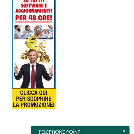
TELEPHONE POINT