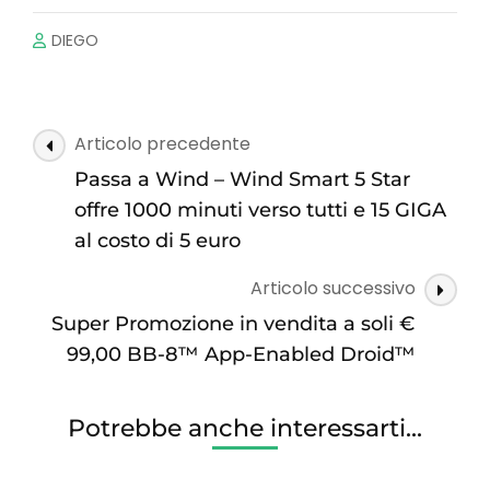
DIEGO
Navigazione
Articolo precedente
articoli
Passa a Wind – Wind Smart 5 Star
offre 1000 minuti verso tutti e 15 GIGA
al costo di 5 euro
Articolo successivo
Super Promozione in vendita a soli €
99,00 BB-8™ App-Enabled Droid™
Potrebbe anche interessarti...