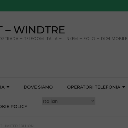
 – WINDTRE
OSTRADA – TELECOM ITALIA – LINKEM – EOLO – DIGI MOBILE 
IA
DOVE SIAMO
OPERATORI TELEFONIA
OKIE POLICY
VE LIMITED EDITION