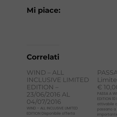
Mi piace:
Correlati
WIND – ALL
PASSA 
INCLUSIVE LIMITED
Limite
EDITION –
€ 10,0
23/06/2016 AL
PASSA A WI
EDITION 10 
04/07/2016
attivabile d
WIND - ALL INCLUSIVE LIMITED
passano a
EDITION Disponibile offerta
importante